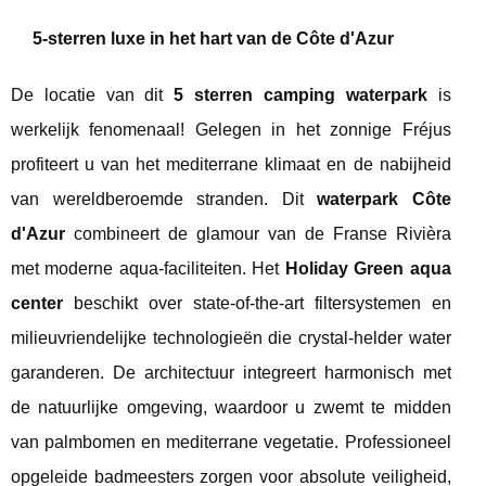
5-sterren luxe in het hart van de Côte d'Azur
De locatie van dit
5 sterren camping waterpark
is
werkelijk fenomenaal! Gelegen in het zonnige Fréjus
profiteert u van het mediterrane klimaat en de nabijheid
van wereldberoemde stranden. Dit
waterpark Côte
d'Azur
combineert de glamour van de Franse Rivièra
met moderne aqua-faciliteiten. Het
Holiday Green aqua
center
beschikt over state-of-the-art filtersystemen en
milieuvriendelijke technologieën die crystal-helder water
garanderen. De architectuur integreert harmonisch met
de natuurlijke omgeving, waardoor u zwemt te midden
van palmbomen en mediterrane vegetatie. Professioneel
opgeleide badmeesters zorgen voor absolute veiligheid,