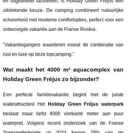
en uitgebreide faciliteiten, is Holiday Green Frejus een
uitstekende keuze. De camping combineert natuurlijke
schoonheid met moderne comfortopties, perfect voor een
onbezorgde vakantie aan de Franse Rivièra.
"Vakantiegangers waarderen vooral de combinatie van
rust en luxe op deze topcamping."
Wat maakt het 4000 m² aquacomplex van
Holiday Green Fréjus zo bijzonder?
Een perfecte familievakantie begint met de juiste
waterattracties! Het
Holiday Green Fréjus waterpark
beslaat maar liefst 4000 vierkante meter aan puur
waterpret. Volgens recent onderzoek van de Franse
Toerismefederatie uit 2024 kiezen 78% van de