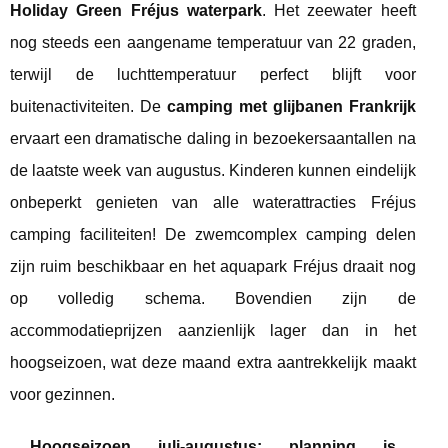
Holiday Green Fréjus waterpark
. Het zeewater heeft
nog steeds een aangename temperatuur van 22 graden,
terwijl de luchttemperatuur perfect blijft voor
buitenactiviteiten. De
camping met glijbanen Frankrijk
ervaart een dramatische daling in bezoekersaantallen na
de laatste week van augustus. Kinderen kunnen eindelijk
onbeperkt genieten van alle waterattracties Fréjus
camping faciliteiten! De zwemcomplex camping delen
zijn ruim beschikbaar en het aquapark Fréjus draait nog
op volledig schema. Bovendien zijn de
accommodatieprijzen aanzienlijk lager dan in het
hoogseizoen, wat deze maand extra aantrekkelijk maakt
voor gezinnen.
Hoogseizoen juli-augustus: planning is