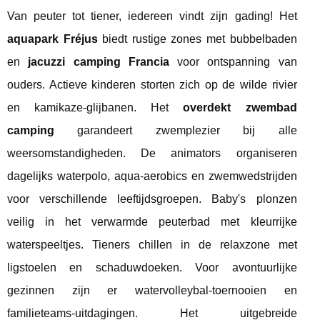
Van peuter tot tiener, iedereen vindt zijn gading! Het
aquapark Fréjus
biedt rustige zones met bubbelbaden
en
jacuzzi camping Francia
voor ontspanning van
ouders. Actieve kinderen storten zich op de wilde rivier
en kamikaze-glijbanen. Het
overdekt zwembad
camping
garandeert zwemplezier bij alle
weersomstandigheden. De animators organiseren
dagelijks waterpolo, aqua-aerobics en zwemwedstrijden
voor verschillende leeftijdsgroepen. Baby's plonzen
veilig in het verwarmde peuterbad met kleurrijke
waterspeeltjes. Tieners chillen in de relaxzone met
ligstoelen en schaduwdoeken. Voor avontuurlijke
gezinnen zijn er watervolleybal-toernooien en
familieteams-uitdagingen. Het uitgebreide