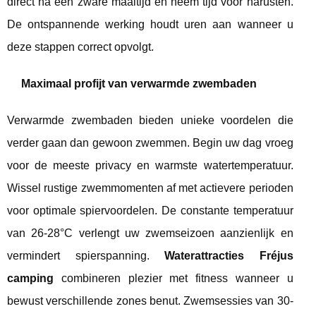
direct na een zware maaltijd en neem tijd voor narusten.
De ontspannende werking houdt uren aan wanneer u
deze stappen correct opvolgt.
Maximaal profijt van verwarmde zwembaden
Verwarmde zwembaden bieden unieke voordelen die
verder gaan dan gewoon zwemmen. Begin uw dag vroeg
voor de meeste privacy en warmste watertemperatuur.
Wissel rustige zwemmomenten af met actievere perioden
voor optimale spiervoordelen. De constante temperatuur
van 26-28°C verlengt uw zwemseizoen aanzienlijk en
vermindert spierspanning.
Waterattracties Fréjus
camping
combineren plezier met fitness wanneer u
bewust verschillende zones benut. Zwemsessies van 30-