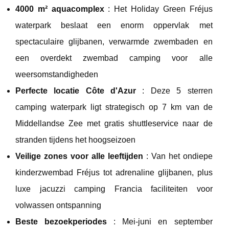
4000 m² aquacomplex
: Het Holiday Green Fréjus
waterpark beslaat een enorm oppervlak met
spectaculaire glijbanen, verwarmde zwembaden en
een overdekt zwembad camping voor alle
weersomstandigheden
Perfecte locatie Côte d'Azur
: Deze 5 sterren
camping waterpark ligt strategisch op 7 km van de
Middellandse Zee met gratis shuttleservice naar de
stranden tijdens het hoogseizoen
Veilige zones voor alle leeftijden
: Van het ondiepe
kinderzwembad Fréjus tot adrenaline glijbanen, plus
luxe jacuzzi camping Francia faciliteiten voor
volwassen ontspanning
Beste bezoekperiodes
: Mei-juni en september