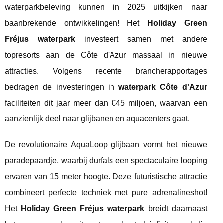
waterparkbeleving kunnen in 2025 uitkijken naar
baanbrekende ontwikkelingen! Het
Holiday Green
Fréjus waterpark
investeert samen met andere
topresorts aan de Côte d'Azur massaal in nieuwe
attracties. Volgens recente brancherapportages
bedragen de investeringen in
waterpark Côte d'Azur
faciliteiten dit jaar meer dan €45 miljoen, waarvan een
aanzienlijk deel naar glijbanen en aquacenters gaat.
De revolutionaire AquaLoop glijbaan vormt het nieuwe
paradepaardje, waarbij durfals een spectaculaire looping
ervaren van 15 meter hoogte. Deze futuristische attractie
combineert perfecte techniek met pure adrenalineshot!
Het
Holiday Green Fréjus waterpark
breidt daarnaast