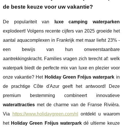
de beste keuze voor uw vakantie?
De populariteit van
luxe camping waterparken
explodeert! Volgens recente cijfers van 2025 groeide het
aantal aquacomplexen in Frankrijk met maar liefst 23% -
een bewijs van hun onweerstaanbare
aantrekkingskracht. Families vragen zich terecht af: welk
waterpark biedt de perfecte mix van luxe en plezier voor
onze vakantie? Het
Holiday Green Fréjus waterpark
in
de prachtige Côte d'Azur geeft het antwoord! Deze
premium bestemming combineert innovatieve
waterattracties
met de charme van de Franse Rivièra.
Via
https://www.holidaygreen.com/nl
ontdekt u waarom
het
Holiday Green Fréjus waterpark
dé ultieme keuze