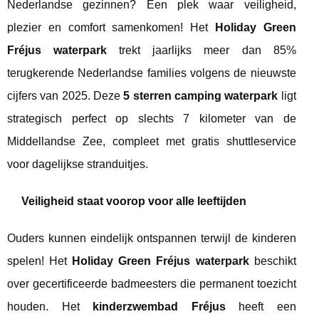
Nederlandse gezinnen? Een plek waar veiligheid,
plezier en comfort samenkomen! Het
Holiday Green
Fréjus waterpark
trekt jaarlijks meer dan 85%
terugkerende Nederlandse families volgens de nieuwste
cijfers van 2025. Deze
5 sterren camping waterpark
ligt
strategisch perfect op slechts 7 kilometer van de
Middellandse Zee, compleet met gratis shuttleservice
voor dagelijkse stranduitjes.
Veiligheid staat voorop voor alle leeftijden
Ouders kunnen eindelijk ontspannen terwijl de kinderen
spelen! Het
Holiday Green Fréjus waterpark
beschikt
over gecertificeerde badmeesters die permanent toezicht
houden. Het
kinderzwembad Fréjus
heeft een