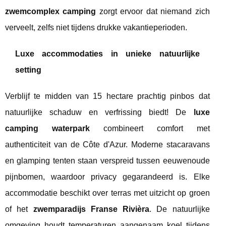
zwemcomplex camping
zorgt ervoor dat niemand zich
verveelt, zelfs niet tijdens drukke vakantieperioden.
Luxe accommodaties in unieke natuurlijke
setting
Verblijf te midden van 15 hectare prachtig pinbos dat
natuurlijke schaduw en verfrissing biedt! De
luxe
camping waterpark
combineert comfort met
authenticiteit van de Côte d'Azur. Moderne stacaravans
en glamping tenten staan verspreid tussen eeuwenoude
pijnbomen, waardoor privacy gegarandeerd is. Elke
accommodatie beschikt over terras met uitzicht op groen
of het
zwemparadijs Franse Rivièra
. De natuurlijke
omgeving houdt temperaturen aangenaam koel tijdens