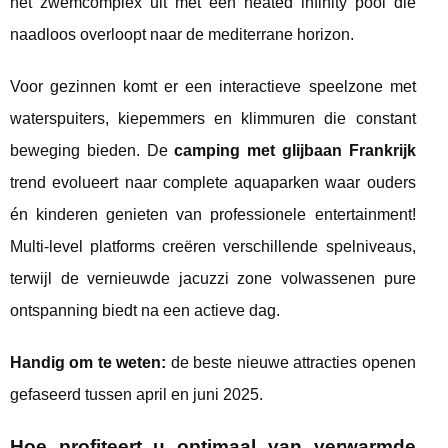
het zwemcomplex uit met een heated infinity pool die
naadloos overloopt naar de mediterrane horizon.
Voor gezinnen komt er een interactieve speelzone met
waterspuiters, kiepemmers en klimmuren die constant
beweging bieden. De
camping met glijbaan Frankrijk
trend evolueert naar complete aquaparken waar ouders
én kinderen genieten van professionele entertainment!
Multi-level platforms creëren verschillende spelniveaus,
terwijl de vernieuwde jacuzzi zone volwassenen pure
ontspanning biedt na een actieve dag.
Handig om te weten:
de beste nieuwe attracties openen
gefaseerd tussen april en juni 2025.
Hoe profiteert u optimaal van verwarmde