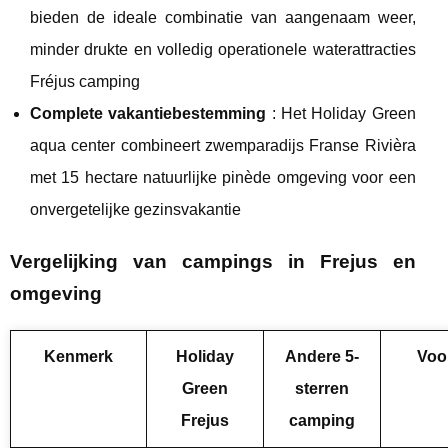
bieden de ideale combinatie van aangenaam weer,
minder drukte en volledig operationele waterattracties
Fréjus camping
Complete vakantiebestemming
: Het Holiday Green
aqua center combineert zwemparadijs Franse Rivièra
met 15 hectare natuurlijke pinède omgeving voor een
onvergetelijke gezinsvakantie
Vergelijking van campings in Frejus en
omgeving
Kenmerk
Holiday
Andere 5-
Voo
Green
sterren
Frejus
camping