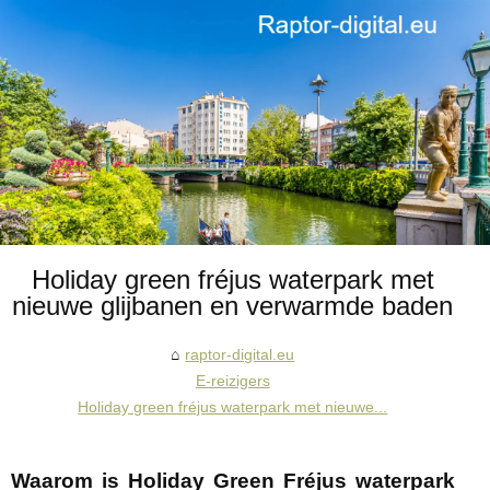
Holiday green fréjus waterpark met
nieuwe glijbanen en verwarmde baden
raptor-digital.eu
E-reizigers
Holiday green fréjus waterpark met nieuwe...
Waarom is Holiday Green Fréjus waterpark