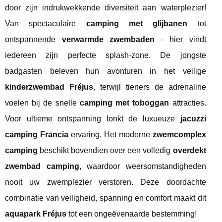
door zijn indrukwekkende diversiteit aan waterplezier!
Van spectaculaire
camping met glijbanen
tot
ontspannende
verwarmde zwembaden
- hier vindt
iedereen zijn perfecte splash-zone. De jongste
badgasten beleven hun avonturen in het veilige
kinderzwembad Fréjus
, terwijl tieners de adrenaline
voelen bij de snelle
camping met toboggan
attracties.
Voor ultieme ontspanning lonkt de luxueuze
jacuzzi
camping Francia
ervaring. Het moderne
zwemcomplex
camping
beschikt bovendien over een volledig
overdekt
zwembad camping
, waardoor weersomstandigheden
nooit uw zwemplezier verstoren. Deze doordachte
combinatie van veiligheid, spanning en comfort maakt dit
aquapark Fréjus
tot een ongeëvenaarde bestemming!