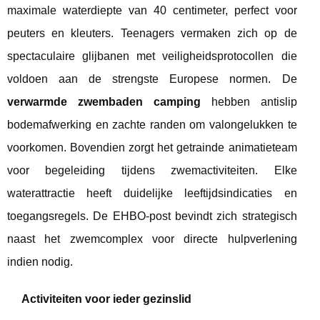
maximale waterdiepte van 40 centimeter, perfect voor
peuters en kleuters. Teenagers vermaken zich op de
spectaculaire glijbanen met veiligheidsprotocollen die
voldoen aan de strengste Europese normen. De
verwarmde zwembaden camping
hebben antislip
bodemafwerking en zachte randen om valongelukken te
voorkomen. Bovendien zorgt het getrainde animatieteam
voor begeleiding tijdens zwemactiviteiten. Elke
waterattractie heeft duidelijke leeftijdsindicaties en
toegangsregels. De EHBO-post bevindt zich strategisch
naast het zwemcomplex voor directe hulpverlening
indien nodig.
Activiteiten voor ieder gezinslid