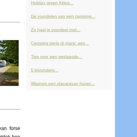
Holiday green fréjus...
De voordelen van een camping...
Zo haal je voordeel met...
Camping perla di mare: een...
Tips voor een geslaagde...
5 bijzondere...
Waarom een stacaravan huren...
van forse
Ontdek hoe