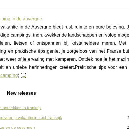
mping in de auvergne
vakantie in de Auvergne biedt rust, ruimte en pure beleving. 
ijdige campings, indrukwekkende landschappen en volop moge
elen, fietsen of ontspannen bij kristalheldere meren. Met 
ing en praktische tips geniet je zorgeloos van het Franse bui
et weer of je ervaring met kamperen. Ontdek hoe je het maxima
aalt en unieke herinneringen creëert.Praktische tips voor een
 camping
) [
...
]
New releases
 ontdekken in frankrijk
voor je vakantie in zuid-frankrijk
1
uze en de cevennen
1