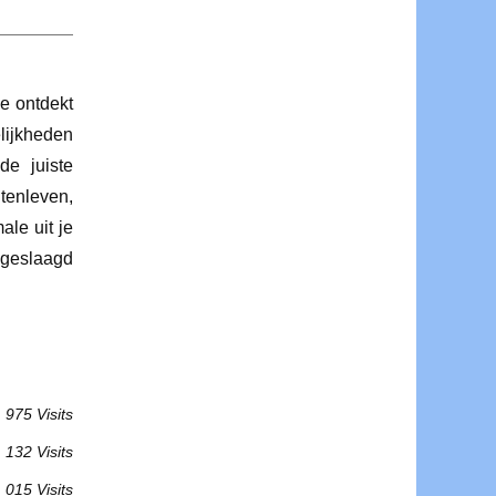
Je ontdekt
lijkheden
de juiste
tenleven,
le uit je
 geslaagd
975 Visits
 132 Visits
 015 Visits