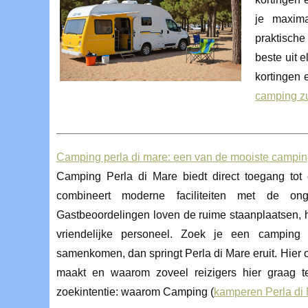
je maxima
praktische
beste uit 
kortingen 
camping zu
Camping perla di mare: een van de mooiste campin
Camping Perla di Mare biedt direct toegang tot 
combineert moderne faciliteiten met de ong
Gastbeoordelingen loven de ruime staanplaatsen, 
vriendelijke personeel. Zoek je een camping
samenkomen, dan springt Perla di Mare eruit. Hier 
maakt en waarom zoveel reizigers hier graag te
zoekintentie: waarom Camping (
kamperen Perla di