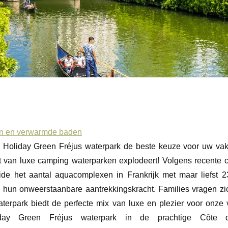
nen en verwarmde baden
 Holiday Green Fréjus waterpark de beste keuze voor uw va
it van luxe camping waterparken explodeert! Volgens recente c
ide het aantal aquacomplexen in Frankrijk met maar liefst 
 hun onweerstaanbare aantrekkingskracht. Families vragen zic
aterpark biedt de perfecte mix van luxe en plezier voor onze 
day Green Fréjus waterpark in de prachtige Côte 