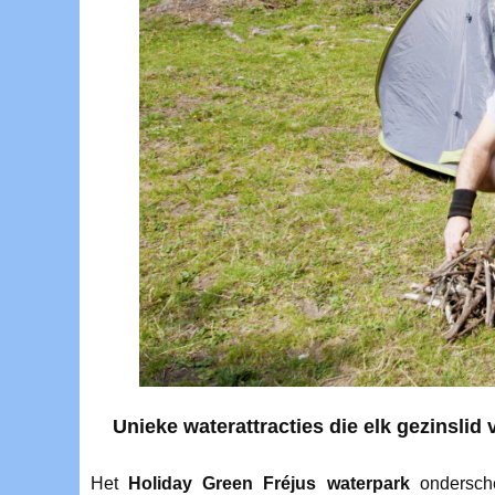
Unieke waterattracties die elk gezinslid
Het
Holiday Green Fréjus waterpark
ondersche