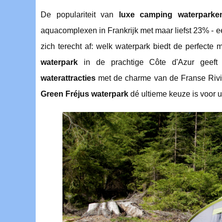
De populariteit van
luxe camping waterparke
aquacomplexen in Frankrijk met maar liefst 23% - 
zich terecht af: welk waterpark biedt de perfecte
waterpark
in de prachtige Côte d'Azur geeft
waterattracties
met de charme van de Franse Rivi
Green Fréjus waterpark
dé ultieme keuze is
voor 