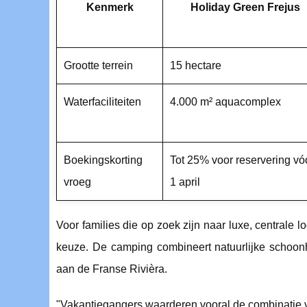
Kenmerk
Holiday Green Frejus
Grootte terrein
15 hectare
Waterfaciliteiten
4.000 m² aquacomplex
Boekingskorting
Tot 25% voor reservering vó
vroeg
1 april
Voor families die op zoek zijn naar luxe, centrale l
keuze. De camping combineert natuurlijke schoon
aan de Franse Rivièra.
"Vakantiegangers waarderen vooral de combinatie v