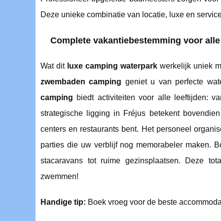
Deze unieke combinatie van locatie, luxe en service
Complete vakantiebestemming voor alle
Wat dit
luxe camping waterpark
werkelijk uniek m
zwembaden camping
geniet u van perfecte wat
camping
biedt activiteiten voor alle leeftijden: 
strategische ligging in Fréjus betekent bovendie
centers en restaurants bent. Het personeel organi
parties die uw verblijf nog memorabeler maken.
stacaravans tot ruime gezinsplaatsen. Deze tot
zwemmen!
Handige tip:
Boek vroeg voor de beste accommodati