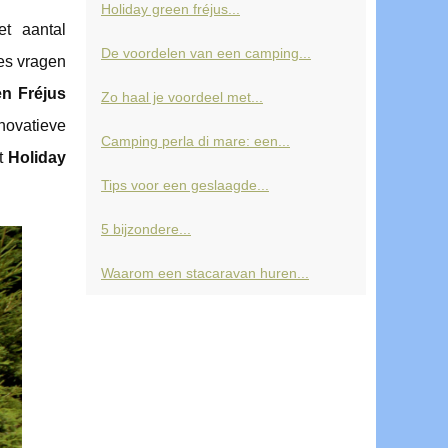
Holiday green fréjus...
et aantal
De voordelen van een camping...
es vragen
en Fréjus
Zo haal je voordeel met...
ovatieve
Camping perla di mare: een...
t
Holiday
Tips voor een geslaagde...
5 bijzondere...
Waarom een stacaravan huren...