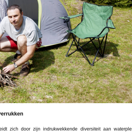
 verrukken
idt zich door zijn indrukwekkende diversiteit aan waterple